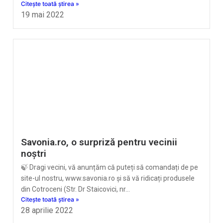
Citește toată știrea »
19 mai 2022
Savonia.ro, o surpriză pentru vecinii
noștri
🍃 Dragi vecini, vă anunțăm că puteți să comandați de pe
site-ul nostru, www.savonia.ro și să vă ridicați produsele
din Cotroceni (Str. Dr Staicovici, nr…
Citește toată știrea »
28 aprilie 2022