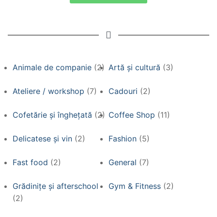
Animale de companie
(2)
Artă și cultură
(3)
Ateliere / workshop
(7)
Cadouri
(2)
Cofetărie și înghețată
(2)
Coffee Shop
(11)
Delicatese și vin
(2)
Fashion
(5)
Fast food
(2)
General
(7)
Grădinițe și afterschool
Gym & Fitness
(2)
(2)