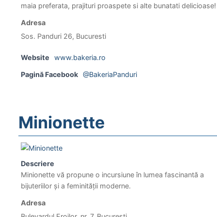
maia preferata, prajituri proaspete si alte bunatati delicioase!
Adresa
Sos. Panduri 26, Bucuresti
Website
www.bakeria.ro
Pagină Facebook
@BakeriaPanduri
Minionette
Descriere
Minionette vă propune o incursiune în lumea fascinantă a
bijuteriilor și a feminității moderne.
Adresa
Bulevardul Eroilor, nr. 7, București