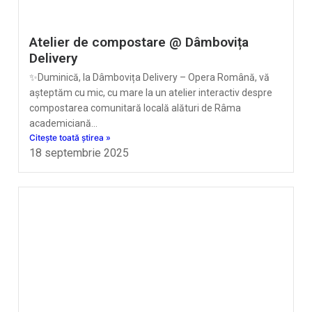
Atelier de compostare @ Dâmbovița
Delivery
✨Duminică, la Dâmbovița Delivery – Opera Română, vă
așteptăm cu mic, cu mare la un atelier interactiv despre
compostarea comunitară locală alături de Râma
academiciană…
Citește toată știrea »
18 septembrie 2025