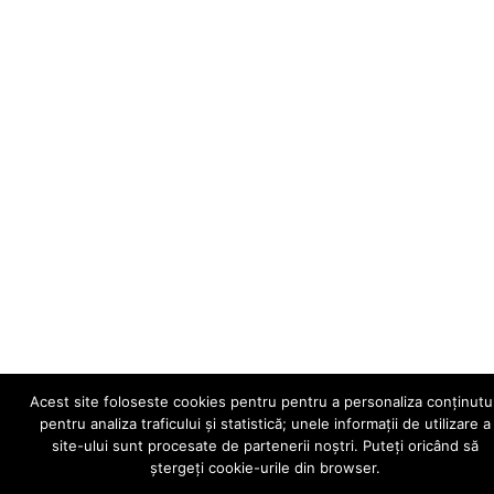
Acest site foloseste cookies pentru pentru a personaliza conținutul
pentru analiza traficului și statistică; unele informații de utilizare a
site-ului sunt procesate de partenerii noștri. Puteți oricând să
ștergeți cookie-urile din browser.