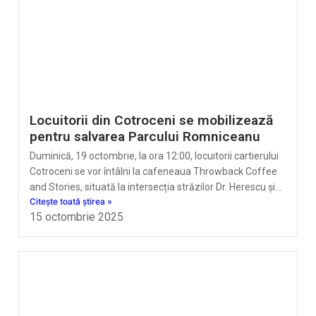
Locuitorii din Cotroceni se mobilizează
pentru salvarea Parcului Romniceanu
Duminică, 19 octombrie, la ora 12:00, locuitorii cartierului
Cotroceni se vor întâlni la cafeneaua Throwback Coffee
and Stories, situată la intersecția străzilor Dr. Herescu și…
Citește toată știrea »
15 octombrie 2025