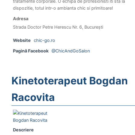
tratamente corporale. O echipa de profesionisti iti sta la
dispozitie, totul intr-o ambianta chic si primitoare!
Adresa
Strada Doctor Petre Herescu Nr. 6, București
Website
chic-go.ro
Pagină Facebook
@ChicAndGoSalon
Kinetoterapeut Bogdan
Racovita
Descriere