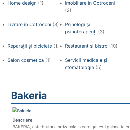
Home design
(1)
Imobiliare în Cotroceni
(2)
Livrare în Cotroceni
(3)
Psihologi și
psihoterapeuți
(3)
Reparații și biciclete
(1)
Restaurant și bistro
(10)
Salon cosmetică
(1)
Servicii medicale și
stomatologie
(5)
Bakeria
Descriere
BAKERIA, este brutaria artizanala in care gasesti painea ta c