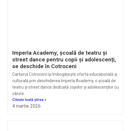
ImperIa Academy, școală de teatru și
street dance pentru copii și adolescenți,
se deschide în Cotroceni
Cartierul Cotroceni își îmbogățește oferta educațională și
culturală prin deschiderea ImperIa Academy, o școală de
teatru și street dance dedicată copiilor și adolescenților cu
vârste…
Citește toată știrea »
4 martie 2026