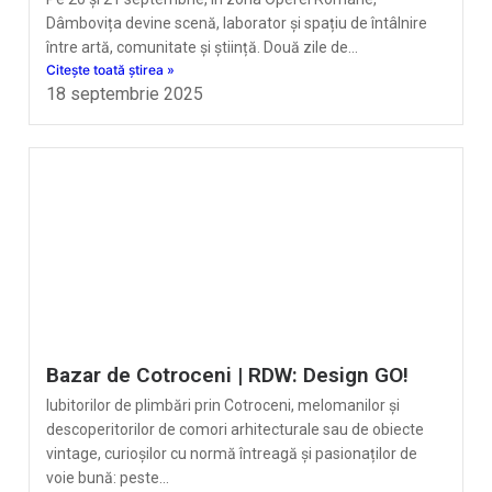
Dâmbovița devine scenă, laborator și spațiu de întâlnire
între artă, comunitate și știință. Două zile de…
Citește toată știrea »
18 septembrie 2025
Bazar de Cotroceni | RDW: Design GO!
Iubitorilor de plimbări prin Cotroceni, melomanilor și
descoperitorilor de comori arhitecturale sau de obiecte
vintage, curioșilor cu normă întreagă și pasionaților de
voie bună: peste…