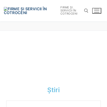
FIRME ȘI
SERVICII ÎN
COTROCENI
Știri