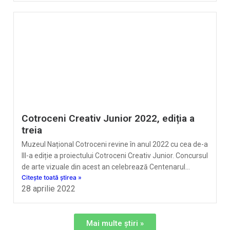
Cotroceni Creativ Junior 2022, ediția a
treia
Muzeul Național Cotroceni revine în anul 2022 cu cea de-a
III-a ediție a proiectului Cotroceni Creativ Junior. Concursul
de arte vizuale din acest an celebrează Centenarul…
Citește toată știrea »
28 aprilie 2022
Mai multe știri »