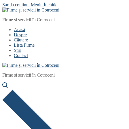
Sari la conținut
Meniu
Închide
Firme și servicii în Cotroceni
Acasă
Despre
Căutare
Lista Firme
Știri
Contact
Firme și servicii în Cotroceni