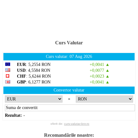
Curs Valutar
Curs valutar: 07 Aug 2026
EUR
: 5,2554 RON
+0,0041 ▲
USD
: 4,5584 RON
+0,0077 ▲
CHF
: 5,6244 RON
+0,0023 ▲
GBP
: 6,1277 RON
+0,0041 ▲
Convertor valutar
»
Rezultat:
-
oferit de:
curs-valutar-bnr.ro
Recomandările noastre: