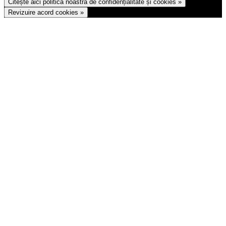
Citește aici politica noastră de confidențialitate și cookies »
Revizuire acord cookies »