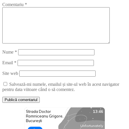
Comentariu
*
Nume
*
Email
*
Site web
Salvează-mi numele, emailul și site-ul web în acest navigator
pentru data viitoare când o să comentez.