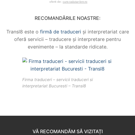
oferit de:
curs-valutar-bnr.ro
RECOMANDĂRILE NOASTRE:
Transl8 este o
firmă de traduceri
și interpretariat care
oferă servicii – traducere și interpretare pentru
evenimente – la standarde ridicate.
Firma traduceri – servicii traduceri si
interpretariat Bucuresti – Transl8
VĂ RECOMANDĂM SĂ VIZITAȚI