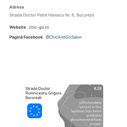
Adresa
Strada Doctor Petre Herescu Nr. 6, București
Website
chic-go.ro
Pagină Facebook
@ChicAndGoSalon