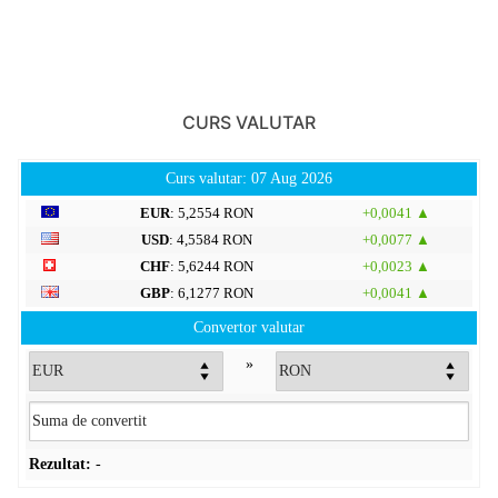
CURS VALUTAR
Curs valutar: 07 Aug 2026
EUR
: 5,2554 RON
+0,0041 ▲
USD
: 4,5584 RON
+0,0077 ▲
CHF
: 5,6244 RON
+0,0023 ▲
GBP
: 6,1277 RON
+0,0041 ▲
Convertor valutar
»
Rezultat:
-