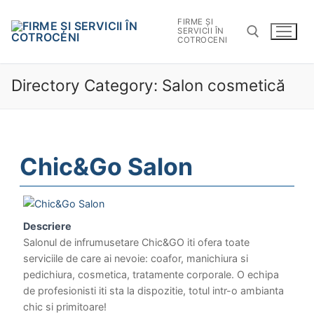
FIRME ȘI
SERVICII ÎN
COTROCENI
Directory Category:
Salon cosmetică
Chic&Go Salon
Descriere
Salonul de infrumusetare Chic&GO iti ofera toate
serviciile de care ai nevoie: coafor, manichiura si
pedichiura, cosmetica, tratamente corporale. O echipa
de profesionisti iti sta la dispozitie, totul intr-o ambianta
chic si primitoare!