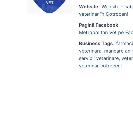
Website
Website - cab
veterinar în Cotroceni
Pagină Facebook
Metropolitan Vet pe Fa
Business Tags
farmac
veterinara
,
mancare ani
servicii veterinare
,
veter
veterinar cotroceni