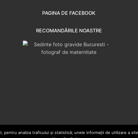
PAGINA DE FACEBOOK
RECOMANDĂRILE NOASTRE
pentru analiza traficului și statistică; unele informații de utilizare a sit