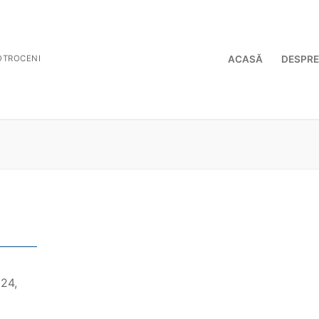
COTROCENI
ACASĂ
DESPRE
 24,