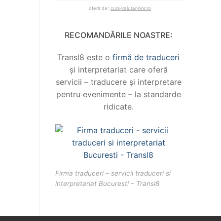
oferit de:
curs-valutar-bnr.ro
RECOMANDĂRILE NOASTRE:
Transl8 este o
firmă de traduceri
și interpretariat care oferă
servicii – traducere și interpretare
pentru evenimente – la standarde
ridicate.
Firma traduceri – servicii traduceri si
interpretariat Bucuresti – Transl8