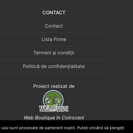
CONTACT
Contact
Lista Firme
Termeni și condiții
Politică de confidențialitate
Proiect realizat de
Web Boutique în Cotroceni
e-ului sunt procesate de partenerii noștri. Puteți oricând să ștergeți