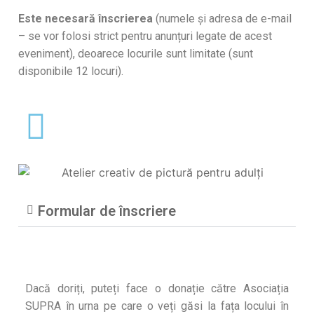
Este necesară înscrierea
(numele și adresa de e-mail
– se vor folosi strict pentru anunțuri legate de acest
eveniment)
, deoarece locurile sunt limitate (sunt
disponibile 12 locuri).
Formular de înscriere
Dacă doriți, puteți face o donație către Asociația
SUPRA în urna pe care o veți găsi la fața locului în