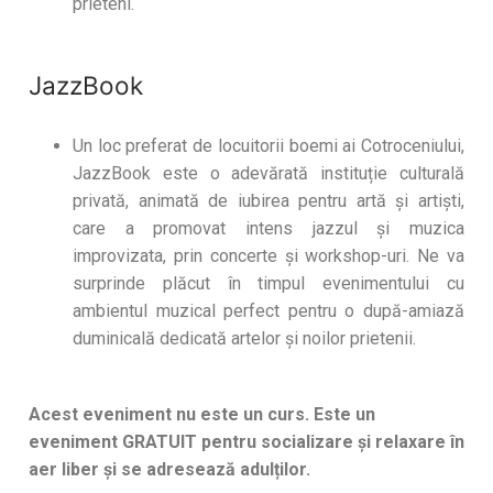
prieteni.
JazzBook
Un loc preferat de locuitorii boemi ai Cotroceniului,
JazzBook este o adevărată instituție culturală
privată, animată de iubirea pentru artă și artiști,
care a promovat intens jazzul și muzica
improvizata, prin concerte și workshop-uri. Ne va
surprinde plăcut în timpul evenimentului cu
ambientul muzical perfect pentru o după-amiază
duminicală dedicată artelor și noilor prietenii.
Acest eveniment nu este un curs. Este un
eveniment GRATUIT pentru socializare și relaxare în
aer liber și se adresează adulților.