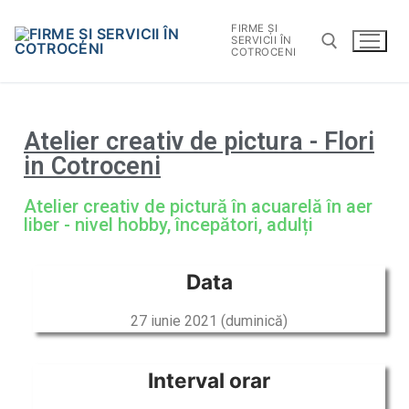
FIRME ȘI
SERVICII ÎN
COTROCENI
Atelier creativ de pictura - Flori
in Cotroceni
Atelier creativ de pictură în acuarelă în aer
liber - nivel hobby, începători, adulți
Data
27 iunie 2021 (duminică)
Interval orar