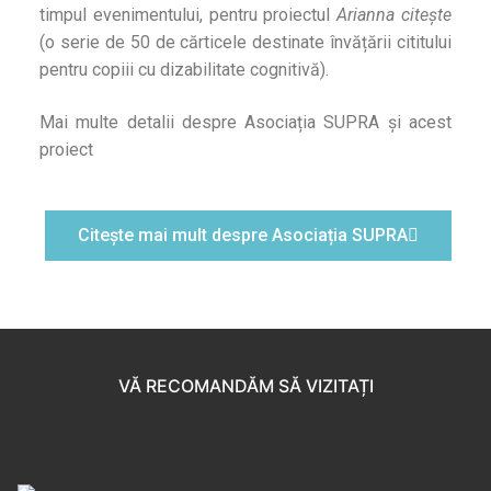
timpul evenimentului, pentru proiectul
Arianna citește
(o serie de 50 de cărticele destinate învățării cititului
pentru copiii cu dizabilitate cognitivă).
Mai multe detalii despre Asociația SUPRA și acest
proiect
Citește mai mult despre Asociația SUPRA
VĂ RECOMANDĂM SĂ VIZITAȚI