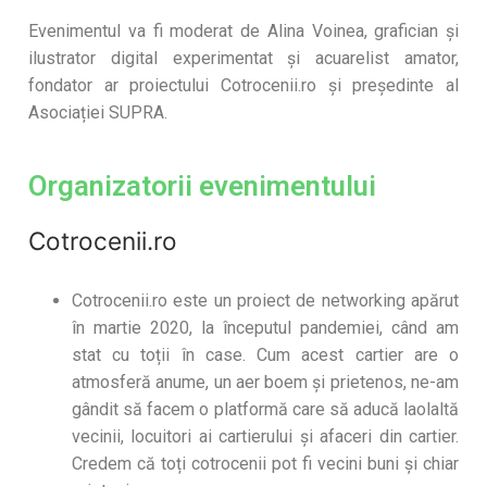
Evenimentul va fi moderat de Alina Voinea, grafician și
ilustrator digital experimentat și acuarelist amator,
fondator ar proiectului Cotrocenii.ro și președinte al
Asociației SUPRA.
Organizatorii evenimentului
Cotrocenii.ro
Cotrocenii.ro este un proiect de networking apărut
în martie 2020, la începutul pandemiei, când am
stat cu toții în case. Cum acest cartier are o
atmosferă anume, un aer boem și prietenos, ne-am
gândit să facem o platformă care să aducă laolaltă
vecinii, locuitori ai cartierului și afaceri din cartier.
Credem că toți cotrocenii pot fi vecini buni și chiar