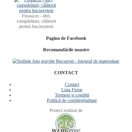
Fixasa.ro - idei,
cumpărături, călătorii
pentru bucureșteni
Pagina de Facebook
Recomandările noastre
CONTACT
Contact
Lista Firme
Termeni și condiții
Politică de confidențialitate
Proiect realizat de