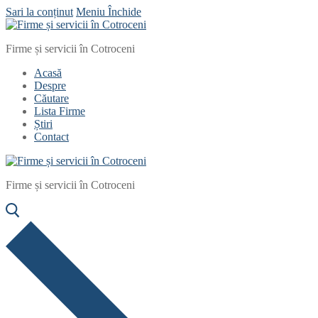
Sari la conținut
Meniu
Închide
Firme și servicii în Cotroceni
Acasă
Despre
Căutare
Lista Firme
Știri
Contact
Firme și servicii în Cotroceni