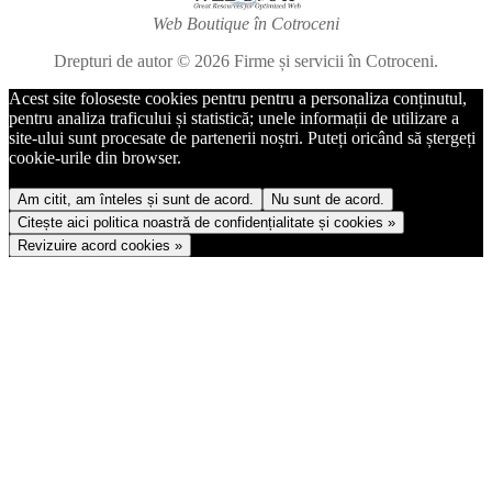
Web Boutique în Cotroceni
Drepturi de autor © 2026 Firme și servicii în Cotroceni.
Acest site foloseste cookies pentru pentru a personaliza conținutul,
pentru analiza traficului și statistică; unele informații de utilizare a
site-ului sunt procesate de partenerii noștri. Puteți oricând să ștergeți
cookie-urile din browser.
Am citit, am înteles și sunt de acord.
Nu sunt de acord.
Citește aici politica noastră de confidențialitate și cookies »
Revizuire acord cookies »