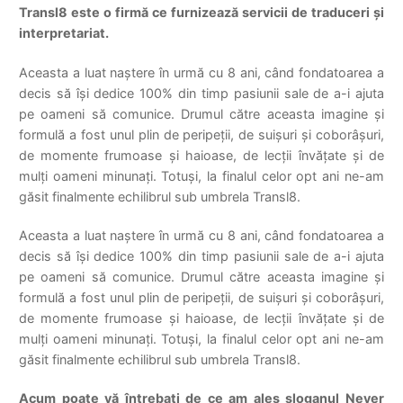
Transl8 este o firmă ce furnizează servicii de traduceri și
interpretariat.
Aceasta a luat naștere în urmă cu 8 ani, când fondatoarea a
decis să își dedice 100% din timp pasiunii sale de a-i ajuta
pe oameni să comunice. Drumul către aceasta imagine și
formulă a fost unul plin de peripeții, de suișuri și coborâșuri,
de momente frumoase și haioase, de lecții învățate și de
mulți oameni minunați. Totuși, la finalul celor opt ani ne-am
găsit finalmente echilibrul sub umbrela Transl8.
Aceasta a luat naștere în urmă cu 8 ani, când fondatoarea a
decis să își dedice 100% din timp pasiunii sale de a-i ajuta
pe oameni să comunice. Drumul către aceasta imagine și
formulă a fost unul plin de peripeții, de suișuri și coborâșuri,
de momente frumoase și haioase, de lecții învățate și de
mulți oameni minunați. Totuși, la finalul celor opt ani ne-am
găsit finalmente echilibrul sub umbrela Transl8.
Acum poate vă întrebați de ce am ales sloganul Never