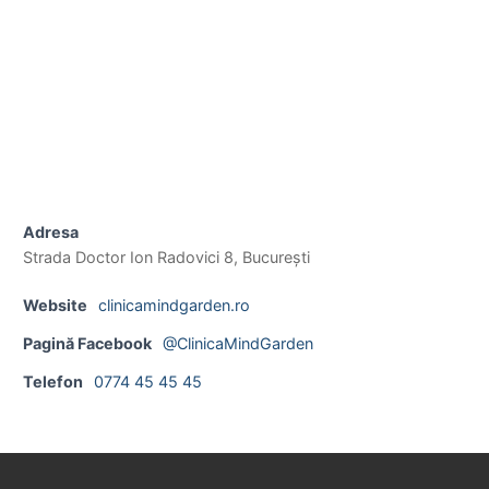
Adresa
Strada Doctor Ion Radovici 8, București
Website
clinicamindgarden.ro
Pagină Facebook
@ClinicaMindGarden
Telefon
0774 45 45 45